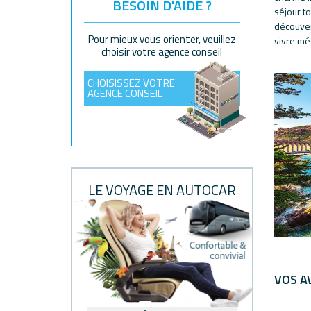
BESOIN D'AIDE ?
séjour to
découvert
Pour mieux vous orienter, veuillez
vivre mé
choisir votre agence conseil
CHOISISSEZ VOTRE
AGENCE CONSEIL
LE VOYAGE EN AUTOCAR
VOS A