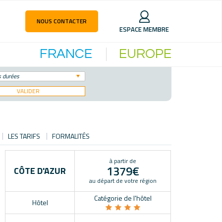
NOUS CONTACTER
ESPACE MEMBRE
FRANCE
EUROPE
s durées
VALIDER
LES TARIFS
FORMALITÉS
à partir de
1379€
CÔTE D'AZUR
au départ de votre région
Catégorie de l'hôtel
Hôtel