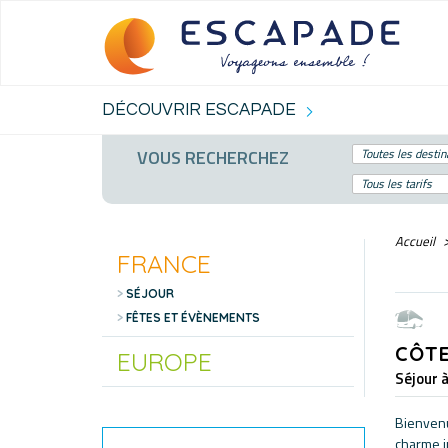
DÉCOUVRIR ESCAPADE
VOUS RECHERCHEZ
Toutes les destin
Tous les tarifs
Accueil
FRANCE
SÉJOUR
FÊTES ET ÉVÈNEMENTS
CÔTE
EUROPE
Séjour 
Bienvenu
charme i