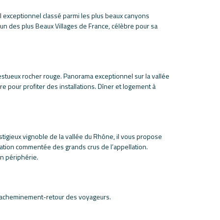
l exceptionnel classé parmi les plus beaux canyons
un des plus Beaux Villages de France, célèbre pour sa
stueux rocher rouge. Panorama exceptionnel sur la vallée
re pour profiter des installations. Dîner et logement à
stigieux vignoble de la vallée du Rhône, il vous propose
tation commentée des grands crus de l’appellation.
en périphérie.
 et acheminement-retour des voyageurs.