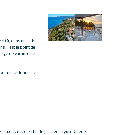
e d’Or, dans un cadre
, il est le point de
lage de vacances, il
e pétanque, tennis de
oute. Arrivée en fin de journée à Lyon. Dîner et