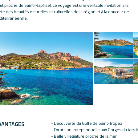
ut proche de Saint-Raphaël, ce voyage est une véritable invitation à la
e des beautés naturelles et culturelles de la région et à la douceur de
diterranéenne.
VANTAGES
- Découverte du Golfe de Saint-Tropez
- Excursion exceptionnelle aux Gorges du Verd
- Belle villégiature proche de la mer