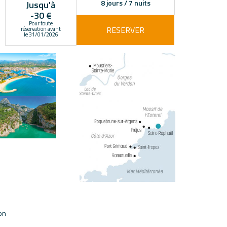
8 jours / 7 nuits
Jusqu'à
-30 €
Pour toute
RESERVER
réservation avant
le 31/01/2026
on