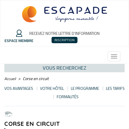
RECEVEZ NOTRE LETTRE D'INFORMATION
INSCRIPTION
ESPACE MEMBRE
Toggle
navigati
VOUS RECHERCHEZ
Corse en circuit
Accueil
VOS AVANTAGES
VOTRE HÔTEL
LE PROGRAMME
LES TARIFS
FORMALITÉS
CORSE EN CIRCUIT