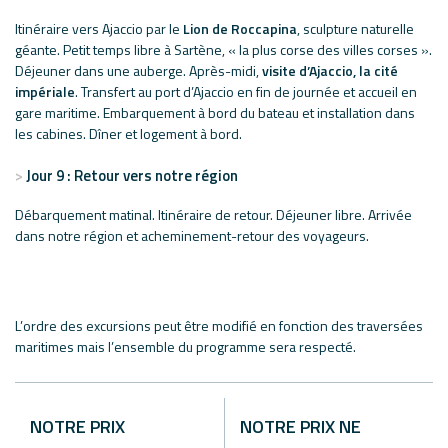
Itinéraire vers Ajaccio par le
Lion de Roccapina
, sculpture naturelle
géante. Petit temps libre à Sartène, « la plus corse des villes corses ».
Déjeuner dans une auberge. Après-midi,
visite d’Ajaccio, la cité
impériale
. Transfert au port d’Ajaccio en fin de journée et accueil en
gare maritime. Embarquement à bord du bateau et installation dans
les cabines. Dîner et logement à bord.
Jour 9 : Retour vers notre région
Débarquement matinal. Itinéraire de retour. Déjeuner libre. Arrivée
dans notre région et acheminement-retour des voyageurs.
L’ordre des excursions peut être modifié en fonction des traversées
maritimes mais l’ensemble du programme sera respecté.
NOTRE PRIX
NOTRE PRIX NE