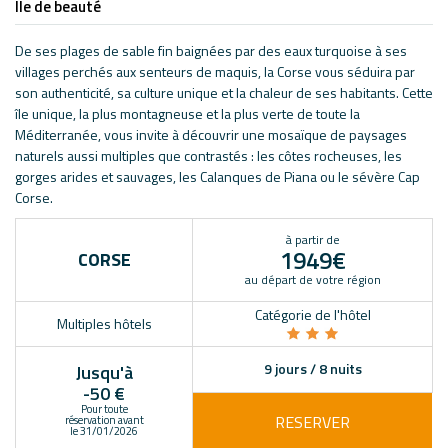
Île de beauté
De ses plages de sable fin baignées par des eaux turquoise à ses
villages perchés aux senteurs de maquis, la Corse vous séduira par
son authenticité, sa culture unique et la chaleur de ses habitants. Cette
île unique, la plus montagneuse et la plus verte de toute la
Méditerranée, vous invite à découvrir une mosaïque de paysages
naturels aussi multiples que contrastés : les côtes rocheuses, les
gorges arides et sauvages, les Calanques de Piana ou le sévère Cap
Corse.
à partir de
1949€
CORSE
au départ de votre région
Catégorie de l'hôtel
Multiples hôtels
9 jours / 8 nuits
Jusqu'à
-50 €
Pour toute
RESERVER
réservation avant
le 31/01/2026