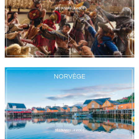
DÉCOUVRIR LA VIDÉO
NORVÈGE
DÉCOUVRIR LA VIDÉO