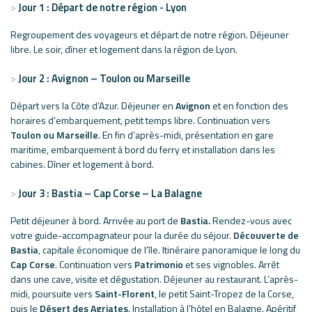
Jour 1 : Départ de notre région - Lyon
Regroupement des voyageurs et départ de notre région. Déjeuner
libre. Le soir, dîner et logement dans la région de Lyon.
Jour 2 : Avignon – Toulon ou Marseille
Départ vers la Côte d’Azur. Déjeuner en
Avignon
et en fonction des
horaires d’embarquement, petit temps libre. Continuation vers
Toulon ou Marseille
. En fin d’après-midi, présentation en gare
maritime, embarquement à bord du ferry et installation dans les
cabines. Dîner et logement à bord.
Jour 3 : Bastia – Cap Corse – La Balagne
Petit déjeuner à bord. Arrivée au port de
Bastia.
Rendez-vous avec
votre guide-accompagnateur pour la durée du séjour.
Découverte de
Bastia
, capitale économique de l’île. Itinéraire panoramique le long du
Cap Corse
. Continuation vers
Patrimonio
et ses vignobles. Arrêt
dans une cave, visite et dégustation. Déjeuner au restaurant. L’après-
midi, poursuite vers
Saint-Florent
, le petit Saint-Tropez de la Corse,
puis le
Désert des Agriates
. Installation à l’hôtel en Balagne. Apéritif