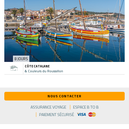
8 JOURS
CÔTE CATALANE
& Couleurs du Roussillon
NOUS CONTACTER
ASSURANCE VOYAGE
ESPACE B TO B
PAIEMENT SÉCURISÉ