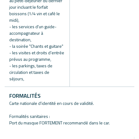
au petit-déjeuner du dernier
jour incluant le forfait
boissons (1/4 vin et café le
midi),
- les services d'un guide-
accompagnateur à
destination,
- la soirée "Chants et guitare"
- les visites et droits d’entrée
prévus au programme,
- les parkings, taxes de
circulation et taxes de
séjours,
FORMALITÉS
Carte nationale d'identité en cours de validité.
Formalités sanitaires :
Port du masque FORTEMENT recommandé dans le car.